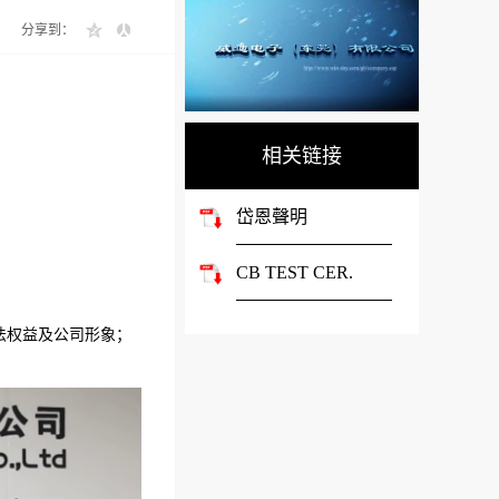
分享到：
相关链接
岱恩聲明
CB TEST CER.
法权益及公司形象；