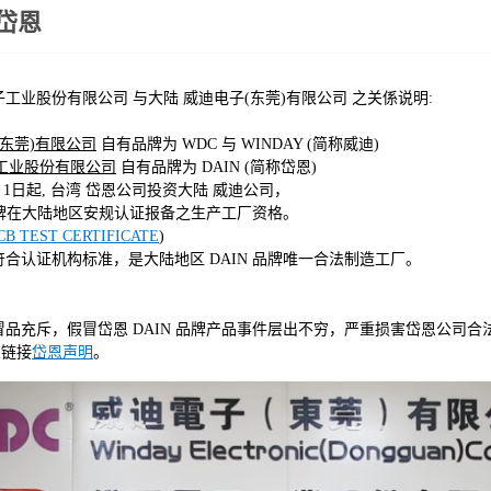
岱恩
工业股份有限公司 与大陆 威迪电子(东莞)有限公司 之关係说明:
(东莞)有限公司
自有品牌为 WDC 与 WINDAY (简称威迪)
工业股份有限公司
自有品牌为 DAIN (简称岱恩)
1 月 1日起, 台湾 岱恩公司投资大陆 威迪公司，
牌在大陆地区安规认证报备之生产工厂资格。
CB TEST CERTIFICATE
)
证机构标准，是大陆地区 DAIN 品牌唯一合法制造工厂。
品充斥，假冒岱恩 DAIN 品牌产品事件层出不穷，严重损害岱恩公司合
关链接
岱恩声明
。