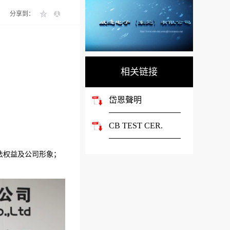
分享到：
相关链接
岱恩聲明
CB TEST CER.
法权益及公司形象；