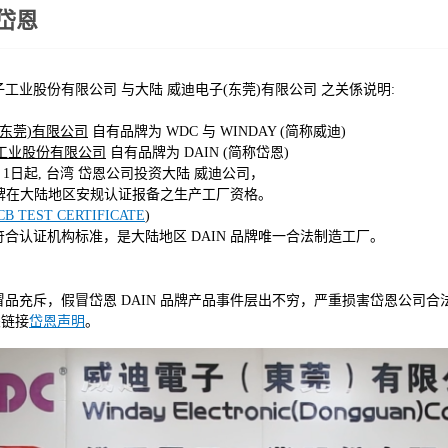
岱恩
工业股份有限公司 与大陆 威迪电子(东莞)有限公司 之关係说明:
(东莞)有限公司
自有品牌为 WDC 与 WINDAY (简称威迪)
工业股份有限公司
自有品牌为 DAIN (简称岱恩)
1 月 1日起, 台湾 岱恩公司投资大陆 威迪公司，
牌在大陆地区安规认证报备之生产工厂资格。
CB TEST CERTIFICATE
)
证机构标准，是大陆地区 DAIN 品牌唯一合法制造工厂。
品充斥，假冒岱恩 DAIN 品牌产品事件层出不穷，严重损害岱恩公司合
关链接
岱恩声明
。