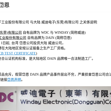
岱恩
工业股份有限公司 与大陆 威迪电子(东莞)有限公司 之关係说明:
(东莞)有限公司
自有品牌为 WDC 与 WINDAY (简称威迪)
工业股份有限公司
自有品牌为 DAIN (简称岱恩)
1 月 1日起, 台湾 岱恩公司投资大陆 威迪公司，
牌在大陆地区安规认证报备之生产工厂资格。
CB TEST CERTIFICATE
)
证机构标准，是大陆地区 DAIN 品牌唯一合法制造工厂。
品充斥，假冒岱恩 DAIN 品牌产品事件层出不穷，严重损害岱恩公司合
关链接
岱恩声明
。