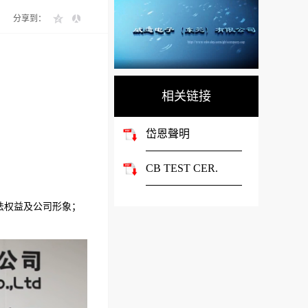
分享到：
相关链接
岱恩聲明
CB TEST CER.
法权益及公司形象；