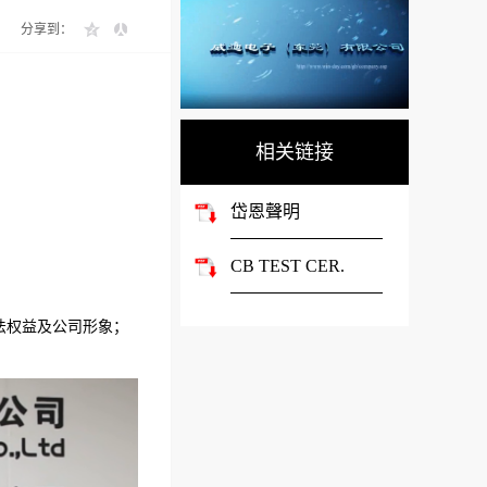
分享到：
相关链接
岱恩聲明
CB TEST CER.
法权益及公司形象；