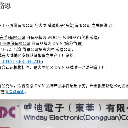
岱恩
工业股份有限公司 与大陆 威迪电子(东莞)有限公司 之关係说明:
(东莞)有限公司
自有品牌为 WDC 与 WINDAY (简称威迪)
工业股份有限公司
自有品牌为 DAIN (简称岱恩)
1 月 1日起, 台湾 岱恩公司投资大陆 威迪公司，
牌在大陆地区安规认证报备之生产工厂资格。
CB TEST CERTIFICATE
)
证机构标准，是大陆地区 DAIN 品牌唯一合法制造工厂。
品充斥，假冒岱恩 DAIN 品牌产品事件层出不穷，严重损害岱恩公司合
关链接
岱恩声明
。